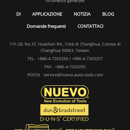
Strumento generale
DI
APPLICAZIONE
NOTIZIA
BLOG
Domande frequenti
CONTATTACI
11F-2B, No.37, Huashan Rd., Città di Changhua, Contea di
Changhua 50063, Taiwan
TEL :
+886-4-7263256 / +886-4-7263257
FAX : +886-4-7263255
POSTA :
service@nuevo-auto-tools.com