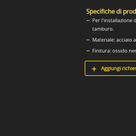
Specifiche di pro
Per l'installazione d
tamburo.
Materiale: acciaio a
Finitura: ossido ne
Aggiungi richies