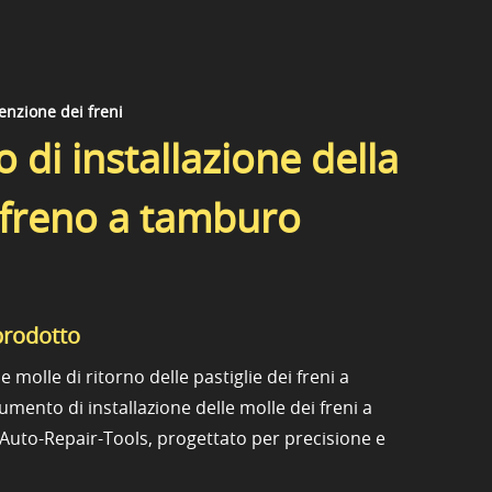
nzione dei freni
 di installazione della
 freno a tamburo
prodotto
le molle di ritorno delle pastiglie dei freni a
mento di installazione delle molle dei freni a
uto-Repair-Tools, progettato per precisione e