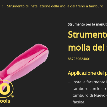
Strumento di installazione della molla del freno a tamburo
Strumento per la manute
Strumento
molla del
887250624001
Applicazione del 
Installa facilmente 
tamburo con lo stru
tamburo di Nuevo-A
facilità.