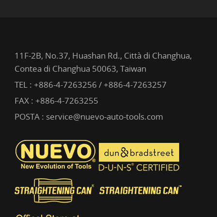
11F-2B, No.37, Huashan Rd., Città di Changhua,
Contea di Changhua 50063, Taiwan
TEL :
+886-4-7263256 / +886-4-7263257
FAX : +886-4-7263255
POSTA :
service@nuevo-auto-tools.com