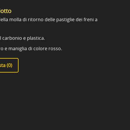
dotto
ella molla di ritorno delle pastiglie dei freni a
l carbonio e plastica.
ro e maniglia di colore rosso.
ta (
0
)