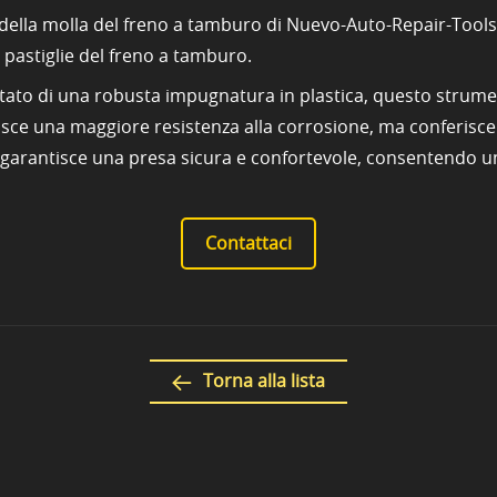
ella molla del freno a tamburo di Nuevo-Auto-Repair-Tools, l
e pastiglie del freno a tamburo.
otato di una robusta impugnatura in plastica, questo strumen
rnisce una maggiore resistenza alla corrosione, ma conferisc
 garantisce una presa sicura e confortevole, consentendo un
Contattaci
Torna alla lista