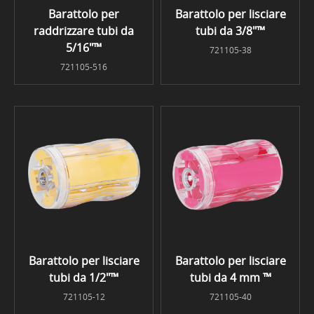
Barattolo per
Barattolo per lisciare
raddrizzare tubi da
tubi da 3/8"™
5/16"™
721105-38
721105-516
Barattolo per lisciare
Barattolo per lisciare
tubi da 1/2"™
tubi da 4 mm ™
721105-12
721105-40