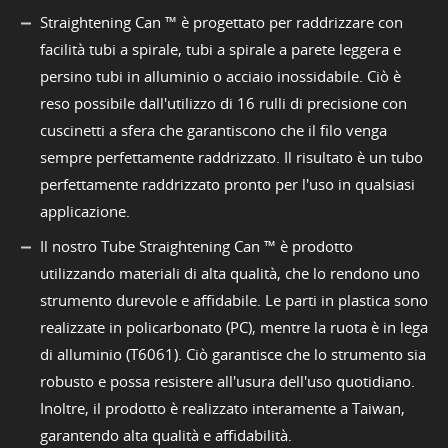
Straightening Can ™ è progettato per raddrizzare con
facilità tubi a spirale, tubi a spirale a parete leggera e
persino tubi in alluminio o acciaio inossidabile. Ciò è
reso possibile dall'utilizzo di 16 rulli di precisione con
cuscinetti a sfera che garantiscono che il filo venga
sempre perfettamente raddrizzato. Il risultato è un tubo
perfettamente raddrizzato pronto per l'uso in qualsiasi
applicazione.
Il nostro Tube Straightening Can ™ è prodotto
utilizzando materiali di alta qualità, che lo rendono uno
strumento durevole e affidabile. Le parti in plastica sono
realizzate in policarbonato (PC), mentre la ruota è in lega
di alluminio (T6061). Ciò garantisce che lo strumento sia
robusto e possa resistere all'usura dell'uso quotidiano.
Inoltre, il prodotto è realizzato interamente a Taiwan,
garantendo alta qualità e affidabilità.