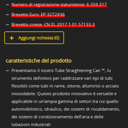
Numero di registrazione statunitense: 6.359.317
Brevetto Euro: EP 3272436
Brevetto cinese: CN ZL 2017 1 01 57133.3
Aggiungi richiesta (
0
)
caratteristiche del prodotto
Presentiamo il nostro Tube Straightening Can ™, lo
strumento definitivo per raddrizzare vari tipi di tubi
flessibili come tubi in rame, ottone, alluminio o acciaio
inossidabile. Questo prodotto innovativo è versatile e
applicabile in un'ampia gamma di settori tra cui quello
automobilistico, idraulico, dei sistemi di riscaldamento,
dei sistemi di condizionamento dell'aria e delle
tubazioni industriali.