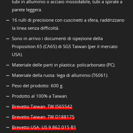
tubi in alluminio o acciaio inossidabile, tubi a spirale a
parete leggera.
16 rulli di precisione con cuscinetti a sfera, raddrizzano
la linea senza difficoltà.
Sono in arrivo i documenti di ispezione della
Proposition 65 (CA65) di SGS Taiwan (per il mercato
USA).
Materiale delle parti in plastica: policarbonato (PC).
Materiale della ruota: lega di alluminio (T6061).
Peso del prodotto: 600 g.
Prodotto al 100% a Taiwan.
Brevetto Taiwan: TW I565542
Brevetto Taiwan: TW D188175
Brevetto USA: US 9.862.015 B1