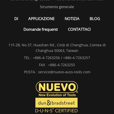
Strumento generale
DI
APPLICAZIONE
NOTIZIA
BLOG
Domande frequenti
CONTATTACI
11F-2B, No.37, Huashan Rd., Città di Changhua, Contea di
Changhua 50063, Taiwan
TEL :
+886-4-7263256 / +886-4-7263257
FAX : +886-4-7263255
POSTA :
service@nuevo-auto-tools.com