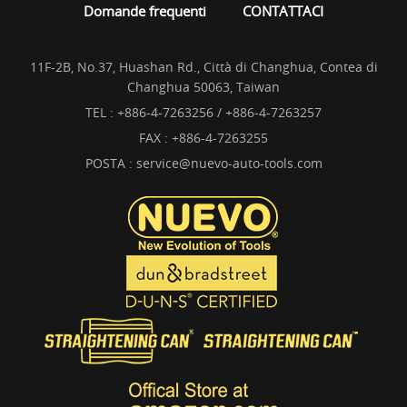
Domande frequenti
CONTATTACI
11F-2B, No.37, Huashan Rd., Città di Changhua, Contea di
Changhua 50063, Taiwan
TEL :
+886-4-7263256 / +886-4-7263257
FAX : +886-4-7263255
POSTA :
service@nuevo-auto-tools.com