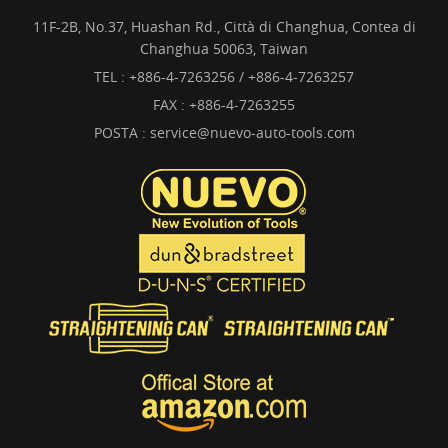
11F-2B, No.37, Huashan Rd., Città di Changhua, Contea di
Changhua 50063, Taiwan
TEL :
+886-4-7263256 / +886-4-7263257
FAX : +886-4-7263255
POSTA :
service@nuevo-auto-tools.com