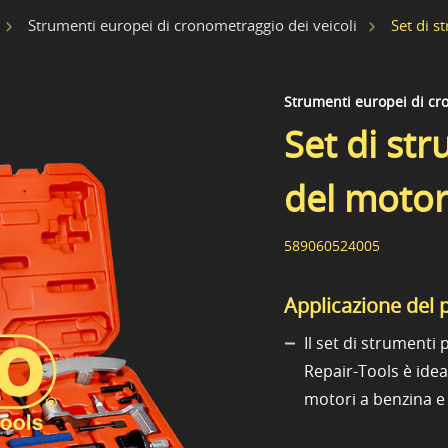
Set di s
Strumenti europei di cronometraggio dei veicoli
Strumenti europei di cro
Set di str
del moto
589060524005
Applicazione del 
Il set di strumenti
Repair-Tools è ide
motori a benzina e d