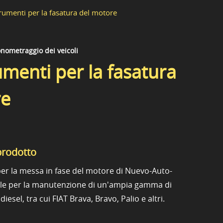
trumenti per la fasatura del motore
nometraggio dei veicoli
umenti per la fasatura
re
prodotto
 per la messa in fase del motore di Nuevo-Auto-
ale per la manutenzione di un'ampia gamma di
iesel, tra cui FIAT Brava, Bravo, Palio e altri.