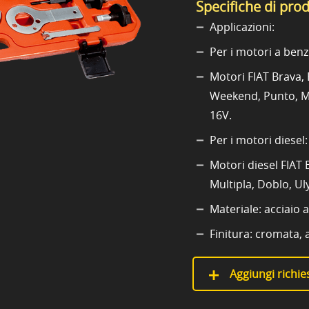
Specifiche di pro
Applicazioni:
Per i motori a benz
Motori FIAT Brava, 
Weekend, Punto, Mul
16V.
Per i motori diesel:
Motori diesel FIAT
Multipla, Doblo, Ul
Materiale: acciaio a
Finitura: cromata, 
Aggiungi richies