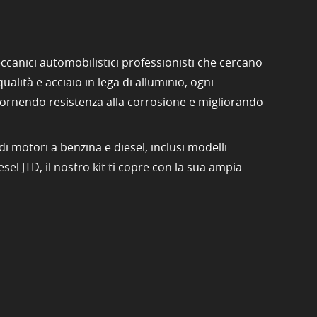
ccanici automobilistici professionisti che cercano
ualità e acciaio in lega di alluminio, ogni
fornendo resistenza alla corrosione e migliorando
i motori a benzina e diesel, inclusi modelli
el JTD, il nostro kit ti copre con la sua ampia