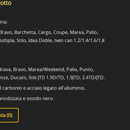
dotto
ina:
Bravo, Barchetta, Cargo, Coupe, Marea, Palio,
tipla, Stilo, ldea Doble, twin can 1.2/1.4/1.6/1.8
 Brava, Bravo, Marea/Weekend, Palio, Punto,
ysse, Ducato, Stili JTD 1.9D/TD, 1.9JTD, 2.4TD/JTD.
l carbonio e acciaio legato all'alluminio.
anodizzata e ossido nero.
ta (
0
)