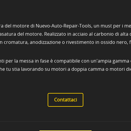
ura del motore di Nuevo-Auto-Repair-Tools, un must per i me
asatura del motore. Realizzato in acciaio al carbonio di alta q
on cromatura, anodizzazione o rivestimento in ossido nero, 
enti per la messa in fase è compatibile con un'ampia gamma d
Che tu stia lavorando su motori a doppia camma o motori dies
Contattaci