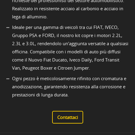
richieste dei professionisti del settore automobilistico.
Realizzato in resistente acciaio al carbonio e acciaio in
lega di alluminio.
Ideale per una gamma di veicoli tra cui FIAT, IVECO,
Gruppo PSA e FORD, il nostro kit copre i motori 2.2L,
2.3L e 3.0L, rendendolo un'aggiunta versatile a qualsiasi
officina. Compatibile con i modelli di auto più diffusi
come il Nuovo Fiat Ducato, Iveco Daily, Ford Transit
Van, Peugeot Boxer e Citroen Jumper.
Ogni pezzo è meticolosamente rifinito con cromatura e
anodizzazione, garantendo resistenza alla corrosione e
prestazioni di lunga durata.
Contattaci