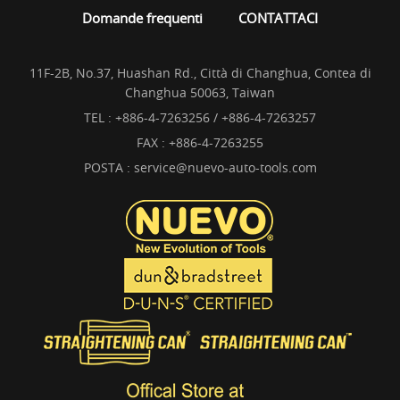
Domande frequenti
CONTATTACI
11F-2B, No.37, Huashan Rd., Città di Changhua, Contea di
Changhua 50063, Taiwan
TEL :
+886-4-7263256 / +886-4-7263257
FAX : +886-4-7263255
POSTA :
service@nuevo-auto-tools.com