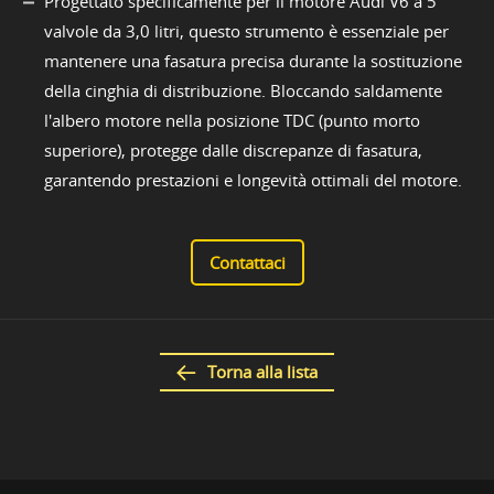
Progettato specificamente per il motore Audi V6 a 5
valvole da 3,0 litri, questo strumento è essenziale per
mantenere una fasatura precisa durante la sostituzione
della cinghia di distribuzione. Bloccando saldamente
l'albero motore nella posizione TDC (punto morto
superiore), protegge dalle discrepanze di fasatura,
garantendo prestazioni e longevità ottimali del motore.
Contattaci
Torna alla lista