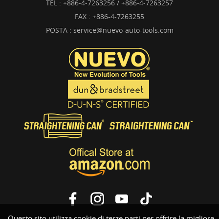
TEL :
+886-4-7263256 / +886-4-7263257
FAX : +886-4-7263255
POSTA :
service@nuevo-auto-tools.com
Questo sito utilizza cookie di terze parti per offrire la migliore