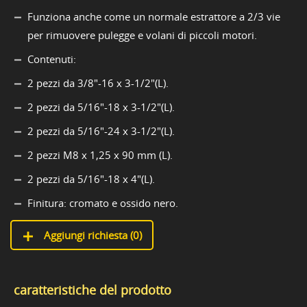
Funziona anche come un normale estrattore a 2/3 vie
per rimuovere pulegge e volani di piccoli motori.
Contenuti:
2 pezzi da 3/8"-16 x 3-1/2"(L).
2 pezzi da 5/16"-18 x 3-1/2"(L).
2 pezzi da 5/16"-24 x 3-1/2"(L).
2 pezzi M8 x 1,25 x 90 mm (L).
2 pezzi da 5/16"-18 x 4"(L).
Finitura: cromato e ossido nero.
Aggiungi richiesta (
0
)
caratteristiche del prodotto