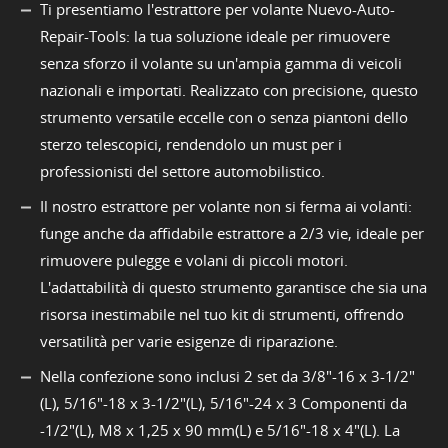
Ti presentiamo l'estrattore per volante Nuevo-Auto-
Repair-Tools: la tua soluzione ideale per rimuovere
senza sforzo il volante su un'ampia gamma di veicoli
nazionali e importati. Realizzato con precisione, questo
strumento versatile eccelle con o senza piantoni dello
sterzo telescopici, rendendolo un must per i
professionisti del settore automobilistico.
Il nostro estrattore per volante non si ferma ai volanti:
funge anche da affidabile estrattore a 2/3 vie, ideale per
rimuovere pulegge e volani di piccoli motori.
L'adattabilità di questo strumento garantisce che sia una
risorsa inestimabile nel tuo kit di strumenti, offrendo
versatilità per varie esigenze di riparazione.
Nella confezione sono inclusi 2 set da 3/8"-16 x 3-1/2"
(L), 5/16"-18 x 3-1/2"(L), 5/16"-24 x 3 Componenti da
-1/2"(L), M8 x 1,25 x 90 mm(L) e 5/16"-18 x 4"(L). La