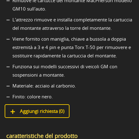
Rimuove le cartucce del montante MacPherson modello
GM10 sull'auto.
L'attrezzo rimuove e installa completamente la cartuccia
del montante attraverso la torre del montante.
Viene fornito con maniglia, chiave a bussola a doppia
estremità a 3 e 4 pin e punta Torx T-50 per rimuovere e
sostituire rapidamente la cartuccia del montante.
Funziona sui modelli successivi di veicoli GM con
sospensioni a montante.
Materiale: acciaio al carbonio.
Finito: colore nero.
Aggiungi richiesta (
0
)
caratteristiche del prodotto