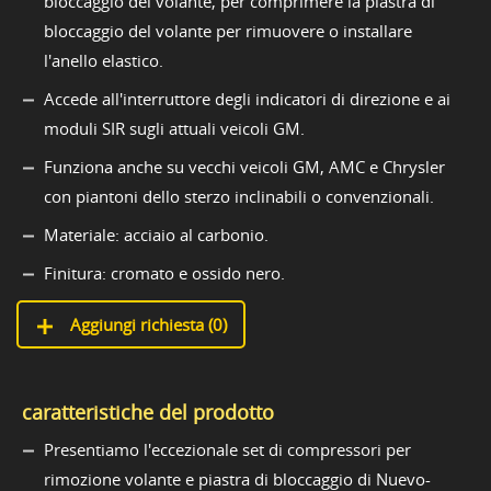
bloccaggio del volante, per comprimere la piastra di
bloccaggio del volante per rimuovere o installare
l'anello elastico.
Accede all'interruttore degli indicatori di direzione e ai
moduli SIR sugli attuali veicoli GM.
Funziona anche su vecchi veicoli GM, AMC e Chrysler
con piantoni dello sterzo inclinabili o convenzionali.
Materiale: acciaio al carbonio.
Finitura: cromato e ossido nero.
Aggiungi richiesta (
0
)
caratteristiche del prodotto
Presentiamo l'eccezionale set di compressori per
rimozione volante e piastra di bloccaggio di Nuevo-