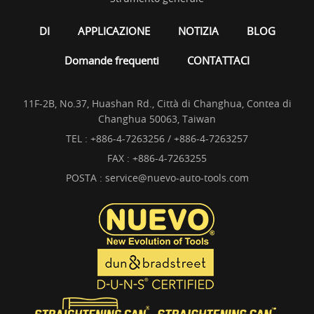
DI
APPLICAZIONE
NOTIZIA
BLOG
Domande frequenti
CONTATTACI
11F-2B, No.37, Huashan Rd., Città di Changhua, Contea di
Changhua 50063, Taiwan
TEL :
+886-4-7263256 / +886-4-7263257
FAX : +886-4-7263255
POSTA :
service@nuevo-auto-tools.com