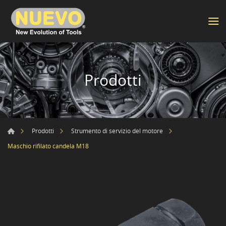
Prodotti
Prodotti
Strumento di servizio del motore
Maschio rifilato candela M18