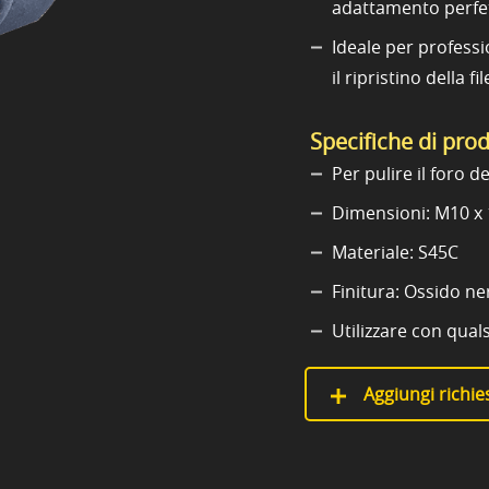
adattamento perfe
Ideale per professio
il ripristino della f
Specifiche di pro
Per pulire il foro del
Dimensioni: M10 x 
Materiale: S45C
Finitura: Ossido ne
Utilizzare con qua
Aggiungi richies