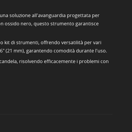
, una soluzione all'avanguardia progettata per
o con ossido nero, questo strumento garantisce
 kit di strumenti, offrendo versatilità per vari
/16" (21 mm), garantendo comodità durante l'uso.
lla candela, risolvendo efficacemente i problemi con