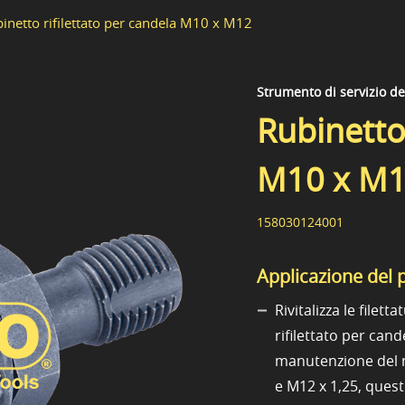
inetto rifilettato per candela M10 x M12
Strumento di servizio d
Rubinetto 
M10 x M
158030124001
Applicazione del 
Rivitalizza le filet
rifilettato per can
manutenzione del m
e M12 x 1,25, ques