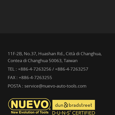
11F-2B, No.37, Huashan Rd., Città di Changhua,
Contea di Changhua 50063, Taiwan
TEL :
+886-4-7263256 / +886-4-7263257
FAX : +886-4-7263255
POSTA :
service@nuevo-auto-tools.com