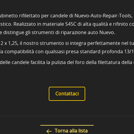
rubinetto rifilettato per candele di Nuevo-Auto-Repair-Tools
stico. Realizzato in materiale S45C di alta qualità e rifinit
e distingue gli strumenti di riparazione auto Nuevo.
 x 1,25, il nostro strumento si integra perfettamente nel tuo
 la compatibilità con qualsiasi presa standard profonda 13
delle candele facilita la pulizia del foro della filettatura de
Contattaci
Torna alla lista