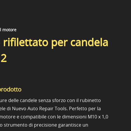
el motore
rifilettato per candela
12
prodotto
tature delle candele senza sforzo con il rubinetto
dele di Nuevo Auto Repair Tools. Perfetto per la
otore e compatibile con le dimensioni M10 x 1,0
to strumento di precisione garantisce un