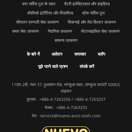
कार सर्विस टूल के तहत
बैटरी इलेक्ट्रिकल और हाइब्रिड
बॉडीवर्क इंटीरियर और विंडशील्ड
ब्रेक सर्विस टूल
शीतलन प्रणाली सेवा उपकरण
चिकनाई और तेल फ़िल्टर उपकरण
समय सेवा उपकरण
नैदानिक उपकरण
मोटरसाइकिल सेवा उपकरण
सामान्य उपकरण
के बारे में
आवेदन
समाचार
ब्लॉग
पूछे जाने वाले प्रश्न
संपर्क करें
11एफ-2बी, नंबर 37, हुआशान रोड, चांगहुआ शहर, चांगहुआ काउंटी 50063,
ताइवान
दूरभाष :
+886-4-7263256 / +886-4-7263257
फैक्स : +886-4-7263255
मेल :
service@nuevo-auto-tools.com