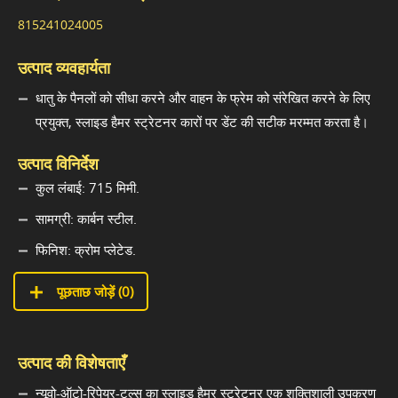
815241024005
उत्पाद व्यवहार्यता
धातु के पैनलों को सीधा करने और वाहन के फ्रेम को संरेखित करने के लिए
प्रयुक्त, स्लाइड हैमर स्ट्रेटनर कारों पर डेंट की सटीक मरम्मत करता है।
उत्पाद विनिर्देश
कुल लंबाई: 715 मिमी.
सामग्री: कार्बन स्टील.
फिनिश: क्रोम प्लेटेड.
पूछताछ जोड़ें (
0
)
उत्पाद की विशेषताएँ
न्यूवो-ऑटो-रिपेयर-टूल्स का स्लाइड हैमर स्ट्रेटनर एक शक्तिशाली उपकरण