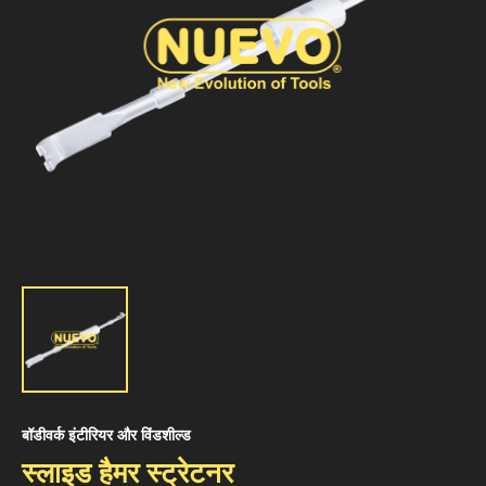
बॉडीवर्क इंटीरियर और विंडशील्ड
स्लाइड हैमर स्ट्रेटनर