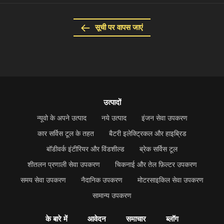
सूची पर वापस जाएं
उत्पादों
न्यूवो के अपने उत्पाद
नये उत्पाद
इंजन सेवा उपकरण
कार सर्विस टूल के तहत
बैटरी इलेक्ट्रिकल और हाइब्रिड
बॉडीवर्क इंटीरियर और विंडशील्ड
ब्रेक सर्विस टूल
शीतलन प्रणाली सेवा उपकरण
चिकनाई और तेल फ़िल्टर उपकरण
समय सेवा उपकरण
नैदानिक उपकरण
मोटरसाइकिल सेवा उपकरण
सामान्य उपकरण
के बारे में
आवेदन
समाचार
ब्लॉग