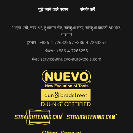
पूछे जाने वाले प्रश्न
संपर्क करें
11एफ-2बी, नंबर 37, हुआशान रोड, चांगहुआ शहर, चांगहुआ काउंटी 50063,
ताइवान
दूरभाष :
+886-4-7263256 / +886-4-7263257
फैक्स : +886-4-7263255
मेल :
service@nuevo-auto-tools.com