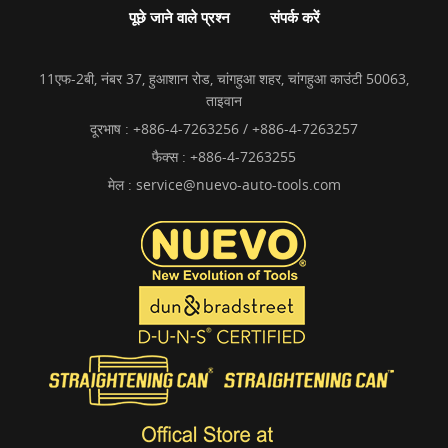
पूछे जाने वाले प्रश्न
संपर्क करें
11एफ-2बी, नंबर 37, हुआशान रोड, चांगहुआ शहर, चांगहुआ काउंटी 50063,
ताइवान
दूरभाष :
+886-4-7263256 / +886-4-7263257
फैक्स : +886-4-7263255
मेल :
service@nuevo-auto-tools.com