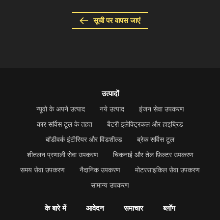
सूची पर वापस जाएं
उत्पादों
न्यूवो के अपने उत्पाद
नये उत्पाद
इंजन सेवा उपकरण
कार सर्विस टूल के तहत
बैटरी इलेक्ट्रिकल और हाइब्रिड
बॉडीवर्क इंटीरियर और विंडशील्ड
ब्रेक सर्विस टूल
शीतलन प्रणाली सेवा उपकरण
चिकनाई और तेल फ़िल्टर उपकरण
समय सेवा उपकरण
नैदानिक उपकरण
मोटरसाइकिल सेवा उपकरण
सामान्य उपकरण
के बारे में
आवेदन
समाचार
ब्लॉग