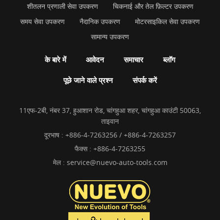
शीतलन प्रणाली सेवा उपकरण
चिकनाई और तेल फ़िल्टर उपकरण
समय सेवा उपकरण
नैदानिक उपकरण
मोटरसाइकिल सेवा उपकरण
सामान्य उपकरण
के बारे में
आवेदन
समाचार
ब्लॉग
पूछे जाने वाले प्रश्न
संपर्क करें
11एफ-2बी, नंबर 37, हुआशान रोड, चांगहुआ शहर, चांगहुआ काउंटी 50063,
ताइवान
दूरभाष :
+886-4-7263256 / +886-4-7263257
फैक्स : +886-4-7263255
मेल :
service@nuevo-auto-tools.com