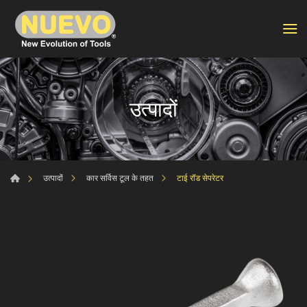
उत्पादों
टाई रॉड सेपरेटर
उत्पादों
कार सर्विस टूल के तहत