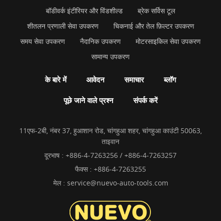
बॉडीवर्क इंटीरियर और विंडशील्ड
ब्रेक सर्विस टूल
शीतलन प्रणाली सेवा उपकरण
चिकनाई और तेल फ़िल्टर उपकरण
समय सेवा उपकरण
नैदानिक उपकरण
मोटरसाइकिल सेवा उपकरण
सामान्य उपकरण
के बारे में
आवेदन
समाचार
ब्लॉग
पूछे जाने वाले प्रश्न
संपर्क करें
11एफ-2बी, नंबर 37, हुआशान रोड, चांगहुआ शहर, चांगहुआ काउंटी 50063,
ताइवान
दूरभाष :
+886-4-7263256 / +886-4-7263257
फैक्स : +886-4-7263255
मेल :
service@nuevo-auto-tools.com