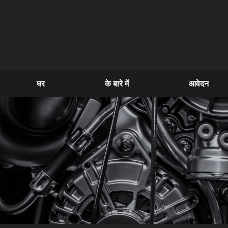
घर
के बारे में
आवेदन