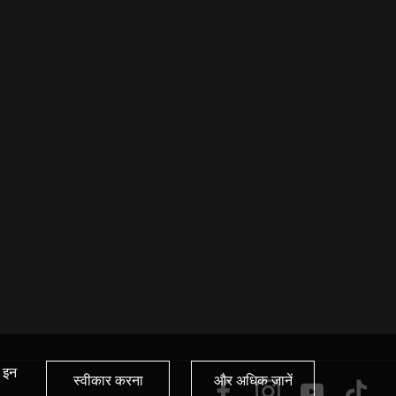
प इन
स्वीकार करना
और अधिक जानें