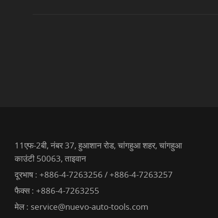
11एफ-2बी, नंबर 37, हुआशान रोड, चांगहुआ शहर, चांगहुआ
काउंटी 50063, ताइवान
दूरभाष :
+886-4-7263256 / +886-4-7263257
फैक्स : +886-4-7263255
मेल :
service@nuevo-auto-tools.com