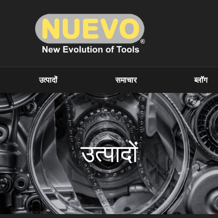
उत्पादों
समाचार
ब्लॉग
उत्पादों