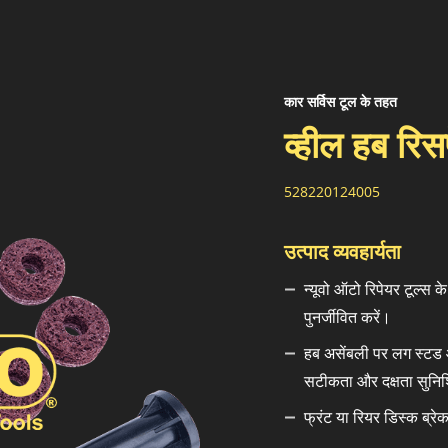
कार सर्विस टूल के तहत
व्हील हब रिसर
528220124005
उत्पाद व्यवहार्यता
न्यूवो ऑटो रिपेयर टूल्स क
पुनर्जीवित करें।
हब असेंबली पर लग स्टड 
सटीकता और दक्षता सुनिश
फ्रंट या रियर डिस्क ब्रे