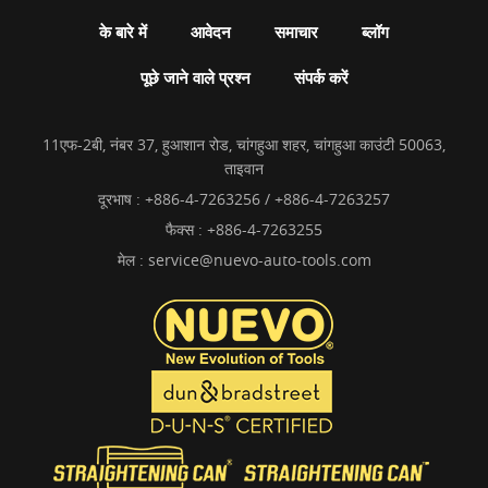
के बारे में
आवेदन
समाचार
ब्लॉग
पूछे जाने वाले प्रश्न
संपर्क करें
11एफ-2बी, नंबर 37, हुआशान रोड, चांगहुआ शहर, चांगहुआ काउंटी 50063,
ताइवान
दूरभाष :
+886-4-7263256 / +886-4-7263257
फैक्स : +886-4-7263255
मेल :
service@nuevo-auto-tools.com