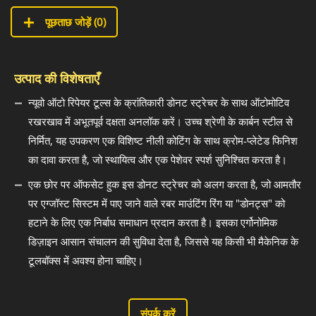
पूछताछ जोड़ें (
0
)
उत्पाद की विशेषताएँ
न्यूवो ऑटो रिपेयर टूल्स के क्रांतिकारी डोनट स्ट्रेचर के साथ ऑटोमोटिव
रखरखाव में अभूतपूर्व दक्षता अनलॉक करें। उच्च श्रेणी के कार्बन स्टील से
निर्मित, यह उपकरण एक विशिष्ट नीली कोटिंग के साथ क्रोम-प्लेटेड फिनिश
का दावा करता है, जो स्थायित्व और एक पेशेवर स्पर्श सुनिश्चित करता है।
एक छोर पर ऑफसेट हुक इस डोनट स्ट्रेचर को अलग करता है, जो आमतौर
पर एग्जॉस्ट सिस्टम में पाए जाने वाले रबर माउंटिंग रिंग या "डोनट्स" को
हटाने के लिए एक निर्बाध समाधान प्रदान करता है। इसका एर्गोनोमिक
डिज़ाइन आसान संचालन की सुविधा देता है, जिससे यह किसी भी मैकेनिक के
टूलबॉक्स में अवश्य होना चाहिए।
संपर्क करें