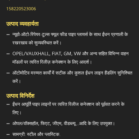
158220523006
उत्पाद व्यवहार्यता
न्यूवो-ऑटो-रिपेयर-टूल्स फ्यूल फीड पाइप प्लायर्स के साथ ईंधन प्रणाली के
रखरखाव को सुव्यवस्थित करें।
OPEL/VAUXHALL, FIAT, GM, VW और अन्य सहित विभिन्न वाहन
मॉडलों पर त्वरित रिलीज़ कनेक्शन के लिए आदर्श।
ऑटोमोटिव मरम्मत कार्यों में सटीक और कुशल ईंधन लाइन हैंडलिंग सुनिश्चित
करें।
उत्पाद विनिर्देश
ईंधन आपूर्ति पाइप लाइनों पर त्वरित रिलीज कनेक्शन को पूर्ववत करने के
लिए।
ओपल/वॉक्सहॉल, फिएट, जीएम, वीडब्ल्यू...आदि के लिए उपयुक्त।
सामग्री: स्टील और प्लास्टिक.