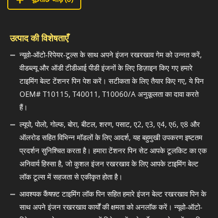
उत्पाद की विशेषताएँ
न्यूवो-ऑटो-रिपेयर-टूल्स के साथ अपने इंजन रखरखाव गेम को उन्नत करें,
वीडब्ल्यू और ऑडी टीडीआई पीडी इंजनों के लिए डिज़ाइन किए गए हमारे
टाइमिंग बेल्ट टेंशनर पिन पेश करें। सटीकता के लिए तैयार किए गए, ये पिन
OEM# T10115, T40011, T10060/A अनुकूलता का दावा करते
हैं।
ल्यूपो, पोलो, गोल्फ, बोरा, बीटल, शरण, पसाट, ए2, ए3, ए4, ए6, ए8 और
ऑलरोड सहित विभिन्न मॉडलों के लिए आदर्श, यह बहुमुखी उपकरण इष्टतम
प्रदर्शन सुनिश्चित करता है। हमारा टेंशनर पिन सेट आपके टूलकिट का एक
अनिवार्य हिस्सा है, जो कुशल इंजन रखरखाव के लिए आपके टाइमिंग बेल्ट
लॉक टूल्स में सहजता से एकीकृत होता है।
आवश्यक कैंषफ़्ट टाइमिंग लॉक पिन सहित हमारे इंजन बेल्ट रखरखाव पिन के
साथ अपने इंजन रखरखाव कार्यों की क्षमता को अनलॉक करें। न्यूवो-ऑटो-