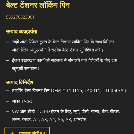
बेल्ट टेंशनर लॉकिंग पिन
589270323001
उत्पाद व्यवहार्यता
न्यूवो ऑटो रिपेयर टूल्स के बेल्ट टेंशनर लॉकिंग पिन के साथ विभिन्न
ऑटोमोटिव अनुप्रयोगों में सटीक बेल्ट टेंशन सुनिश्चित करें।
इंजन रखरखाव कार्यों को सहजता से संभालने वाले पेशेवरों के लिए एक
बहुमुखी समाधान।
उत्पाद विनिर्देश
टाइमिंग बेल्ट टेंशनर पिन OEM # T10115, T40011, T10060/A।
आवेदन पत्र:
VW और ऑडी TDi PD इंजन के लिए, लूपो, पोलो, गोल्फ, बोरा, बीटल,
शरण, पसाट, A2, A3, A4, A6, A8, ऑलरोड।
पूछताछ जोड़ें (
0
)