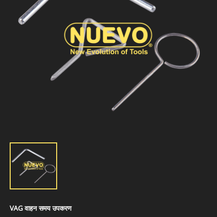
VAG वाहन समय उपकरण