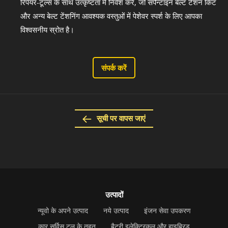
रिपेयर-टूल्स के साथ उत्कृष्टता में निवेश करें, जो सर्पेन्टाइन बेल्ट टेंशन किट
और अन्य बेल्ट टेंशनिंग आवश्यक वस्तुओं में पेशेवर स्पर्श के लिए आपका
विश्वसनीय स्रोत है।
संपर्क करें
सूची पर वापस जाएं
उत्पादों
न्यूवो के अपने उत्पाद
नये उत्पाद
इंजन सेवा उपकरण
कार सर्विस टूल के तहत
बैटरी इलेक्ट्रिकल और हाइब्रिड