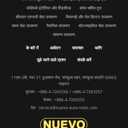
बॉडीवर्क इंटीरियर और विंडशील्ड
ब्रेक सर्विस टूल
शीतलन प्रणाली सेवा उपकरण
चिकनाई और तेल फ़िल्टर उपकरण
समय सेवा उपकरण
नैदानिक उपकरण
मोटरसाइकिल सेवा उपकरण
सामान्य उपकरण
के बारे में
आवेदन
समाचार
ब्लॉग
पूछे जाने वाले प्रश्न
संपर्क करें
11एफ-2बी, नंबर 37, हुआशान रोड, चांगहुआ शहर, चांगहुआ काउंटी 50063,
ताइवान
दूरभाष :
+886-4-7263256 / +886-4-7263257
फैक्स : +886-4-7263255
मेल :
service@nuevo-auto-tools.com