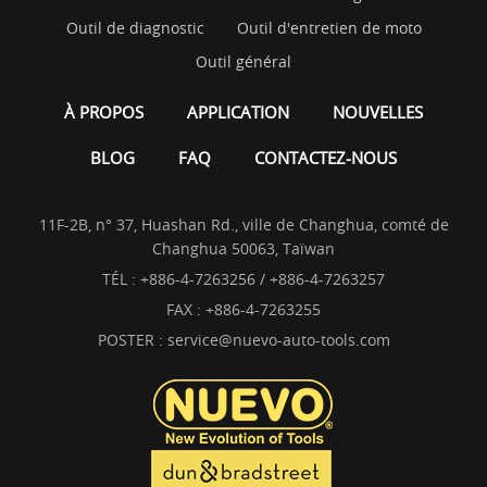
Outil de diagnostic
Outil d'entretien de moto
Outil général
À PROPOS
APPLICATION
NOUVELLES
BLOG
FAQ
CONTACTEZ-NOUS
11F-2B, n° 37, Huashan Rd., ville de Changhua, comté de
Changhua 50063, Taïwan
TÉL :
+886-4-7263256 / +886-4-7263257
FAX : +886-4-7263255
POSTER :
service@nuevo-auto-tools.com