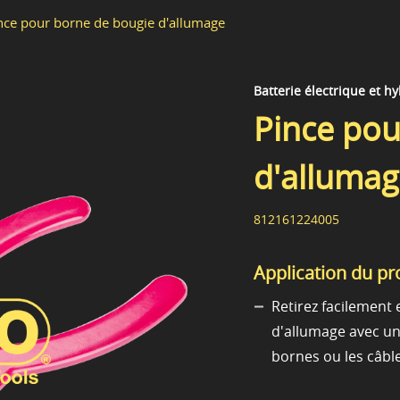
nce pour borne de bougie d'allumage
Batterie électrique et h
Pince pou
d'alluma
812161224005
Application du pr
Retirez facilement 
d'allumage avec un
bornes ou les câble