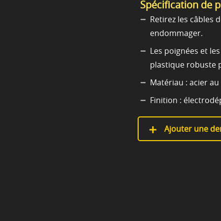
Spécification de 
Retirez les câbles 
endommager.
Les poignées et le
plastique robuste 
Matériau : acier a
Finition : électro
Ajouter une de