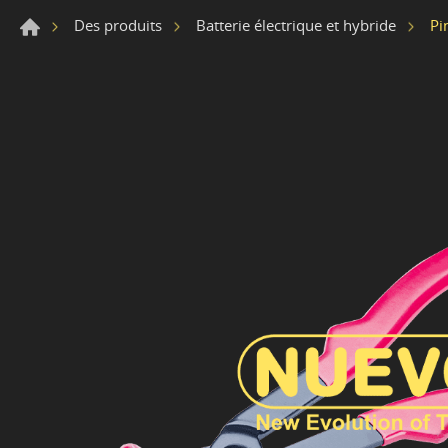
Pi
Des produits
Batterie électrique et hybride