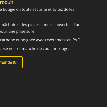
produit
de bougie en toute sécurité et évitez de les
s mâchoires des pinces sont recouvertes d'un
pour une prise sûre.
u carbone et poignée avec revêtement en PVC.
déposé noir et manche de couleur rouge.
mande (
0
)