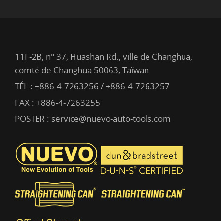
11F-2B, n° 37, Huashan Rd., ville de Changhua,
comté de Changhua 50063, Taïwan
TÉL :
+886-4-7263256 / +886-4-7263257
FAX : +886-4-7263255
POSTER :
service@nuevo-auto-tools.com