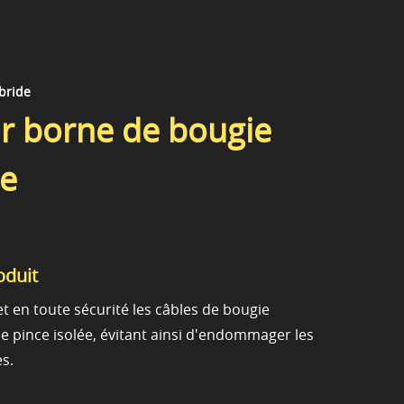
ybride
r borne de bougie
ge
oduit
et en toute sécurité les câbles de bougie
e pince isolée, évitant ainsi d'endommager les
s.