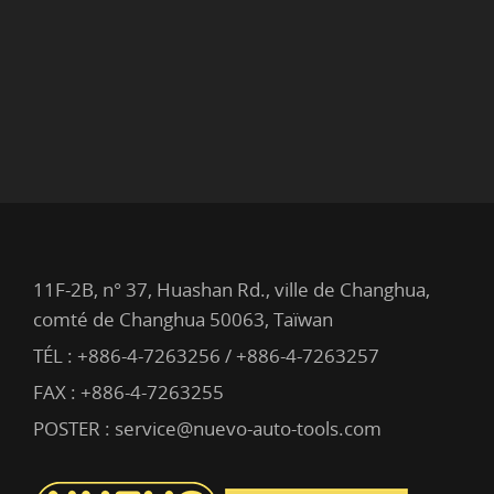
11F-2B, n° 37, Huashan Rd., ville de Changhua,
comté de Changhua 50063, Taïwan
TÉL :
+886-4-7263256 / +886-4-7263257
FAX : +886-4-7263255
POSTER :
service@nuevo-auto-tools.com