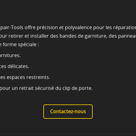
epair-Tools offre précision et polyvalence pour les réparati
pour retirer et installer des bandes de garniture, des pann
 forme spéciale :
arnitures.
ces délicates.
les espaces restreints.
our un retrait sécurisé du clip de porte.
Contactez-nous