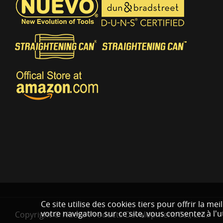
Ce site utilise des cookies tiers pour offrir la m
votre navigation sur ce site, vous consentez à l'u
Copyright © Nuevo Products Development Co., Ltd.