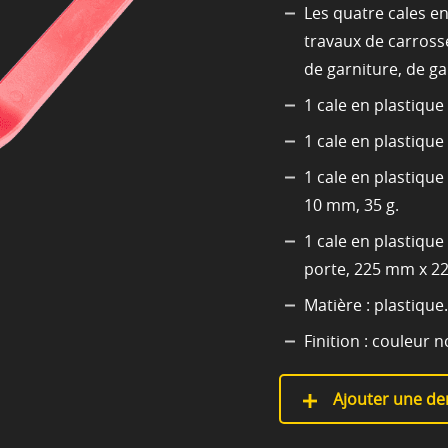
Les quatre cales e
travaux de carross
de garniture, de ga
1 cale en plastiqu
1 cale en plastiqu
1 cale en plastiqu
10 mm, 35 g.
1 cale en plastiqu
porte, 225 mm x 2
Matière : plastique.
Finition : couleur n
Ajouter une de