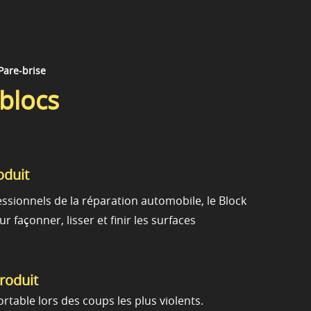
 Pare-brise
 blocs
oduit
essionnels de la réparation automobile, le Block
ur façonner, lisser et finir les surfaces
produit
rtable lors des coups les plus violents.