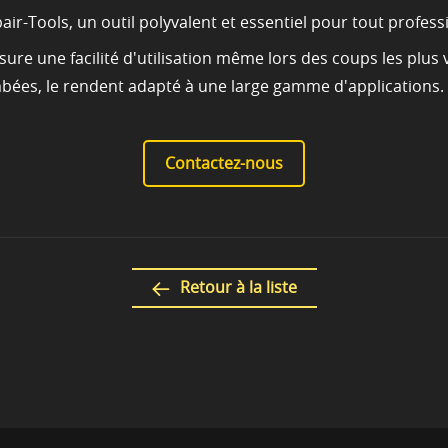
r-Tools, un outil polyvalent et essentiel pour tout profess
ure une facilité d'utilisation même lors des coups les plus vi
mbées, le rendent adapté à une large gamme d'applications.
Contactez-nous
Retour à la liste