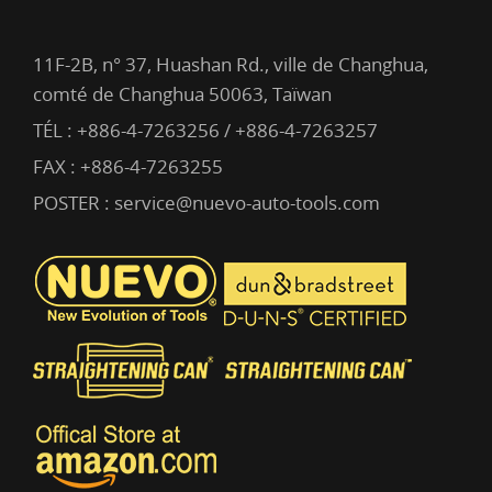
11F-2B, n° 37, Huashan Rd., ville de Changhua,
comté de Changhua 50063, Taïwan
TÉL :
+886-4-7263256 / +886-4-7263257
FAX : +886-4-7263255
POSTER :
service@nuevo-auto-tools.com