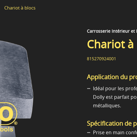
Chariot à blocs
Carrosserie Intérieur et
Chariot à
815270924001
Application du pr
Idéal pour les prof
Dolly est parfait po
métalliques.
Spécification de 
Prise en main confo