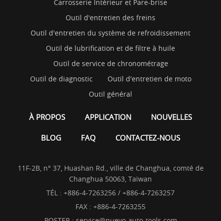
Carrosserie Intérieur et Pare-brise
Outil d'entretien des freins
Outil d'entretien du système de refroidissement
Outil de lubrification et de filtre à huile
Outil de service de chronométrage
Outil de diagnostic
Outil d'entretien de moto
Outil général
À PROPOS
APPLICATION
NOUVELLES
BLOG
FAQ
CONTACTEZ-NOUS
11F-2B, n° 37, Huashan Rd., ville de Changhua, comté de
Changhua 50063, Taïwan
TÉL :
+886-4-7263256 / +886-4-7263257
FAX : +886-4-7263255
POSTER :
service@nuevo-auto-tools.com