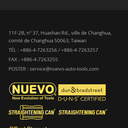
11F-2B, n° 37, Huashan Rd., ville de Changhua,
comté de Changhua 50063, Taïwan
TÉL :
+886-4-7263256 / +886-4-7263257
FAX : +886-4-7263255
POSTER :
service@nuevo-auto-tools.com