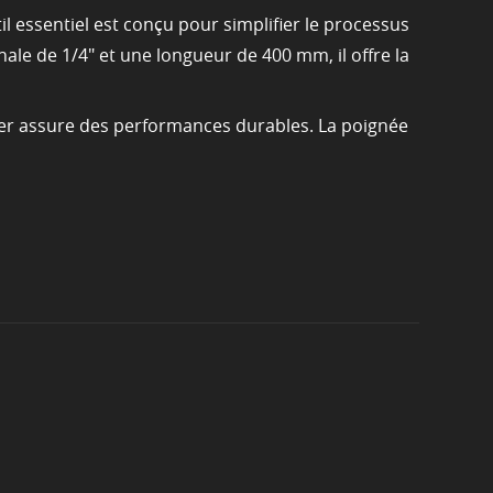
l essentiel est conçu pour simplifier le processus
nale de 1/4" et une longueur de 400 mm, il offre la
cier assure des performances durables. La poignée