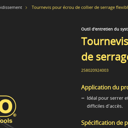
Tournevis pour écrou de collier de serrage flexibl
oidissement
Outil d'entretien du sy
Tournevis
de serrage
258020924003
Application du pr
Idéal pour serrer e
difficiles d'accès.
Spécification de 