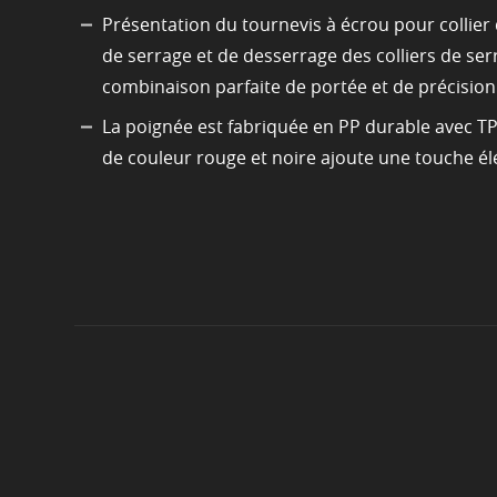
Présentation du tournevis à écrou pour collier 
de serrage et de desserrage des colliers de serr
combinaison parfaite de portée et de précision
La poignée est fabriquée en PP durable avec TP
de couleur rouge et noire ajoute une touche élé