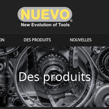
ION
DES PRODUITS
NOUVELLES
Des produits