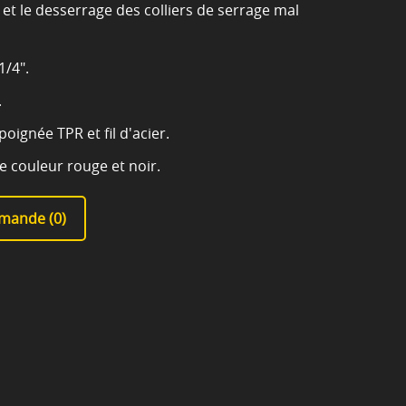
e et le desserrage des colliers de serrage mal
1/4".
.
oignée TPR et fil d'acier.
e couleur rouge et noir.
mande (
0
)