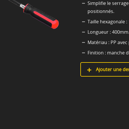
Simplifie le serrag
positionnés.
Taille hexagonale : 
Longueur : 400mm
Matériau : PP avec p
Finition : manche d
Ajouter une de