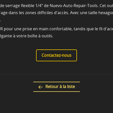
de serrage flexible 1/4" de Nuevo-Auto-Repair-Tools. Cet outi
age dans les zones difficiles d'accès. Avec une taille hexago
.
R pour une prise en main confortable, tandis que le fil d'a
gante à votre boîte à outils.
Contactez-nous
Retour à la liste