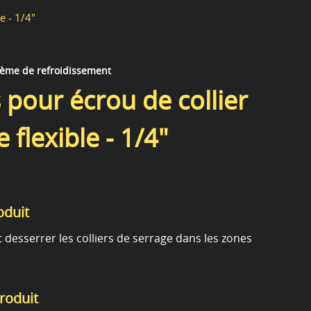
e - 1/4"
stème de refroidissement
 pour écrou de collier
 flexible - 1/4"
oduit
t desserrer les colliers de serrage dans les zones
produit