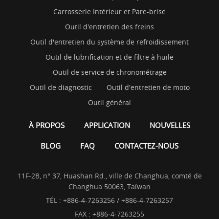
Carrosserie Intérieur et Pare-brise
Outil d'entretien des freins
Outil d'entretien du système de refroidissement
Outil de lubrification et de filtre à huile
Outil de service de chronométrage
Outil de diagnostic
Outil d'entretien de moto
Outil général
À PROPOS
APPLICATION
NOUVELLES
BLOG
FAQ
CONTACTEZ-NOUS
11F-2B, n° 37, Huashan Rd., ville de Changhua, comté de
Changhua 50063, Taïwan
TÉL :
+886-4-7263256 / +886-4-7263257
FAX : +886-4-7263255