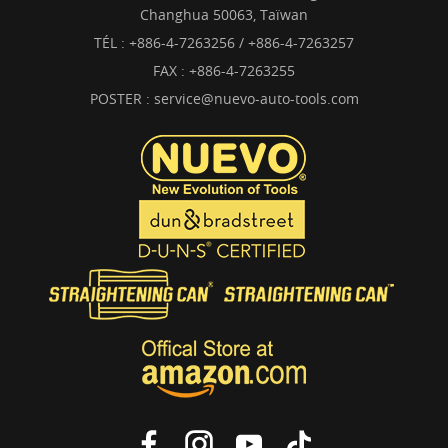
Changhua 50063, Taïwan
TÉL :
+886-4-7263256 / +886-4-7263257
FAX : +886-4-7263255
POSTER :
service@nuevo-auto-tools.com