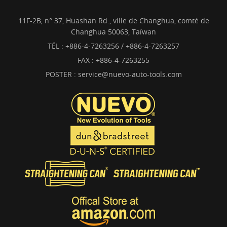
11F-2B, n° 37, Huashan Rd., ville de Changhua, comté de
Changhua 50063, Taïwan
TÉL :
+886-4-7263256 / +886-4-7263257
FAX : +886-4-7263255
POSTER :
service@nuevo-auto-tools.com