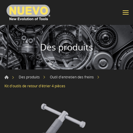
Des produits
Des produits
Outil d'entretien des freins
Kit d'outils de retour d'étrier 4 pièces