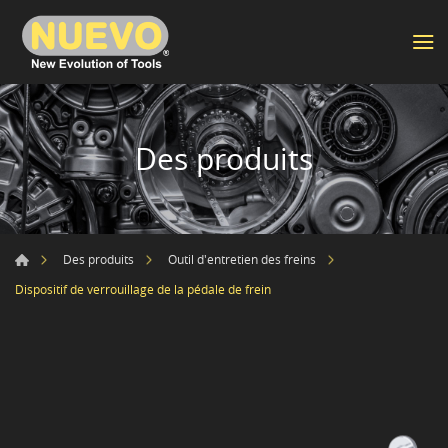
Des produits
Des produits
Outil d'entretien des freins
Dispositif de verrouillage de la pédale de frein