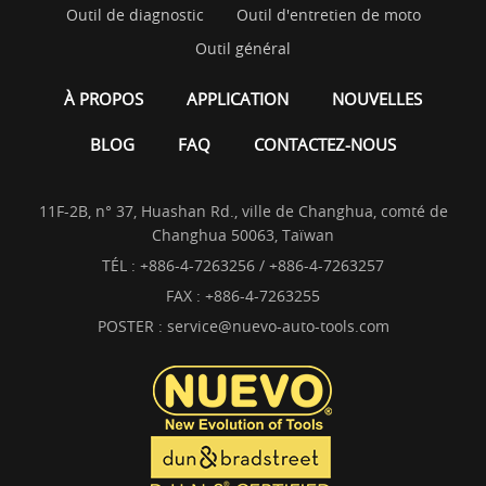
Outil de diagnostic
Outil d'entretien de moto
Outil général
À PROPOS
APPLICATION
NOUVELLES
BLOG
FAQ
CONTACTEZ-NOUS
11F-2B, n° 37, Huashan Rd., ville de Changhua, comté de
Changhua 50063, Taïwan
TÉL :
+886-4-7263256 / +886-4-7263257
FAX : +886-4-7263255
POSTER :
service@nuevo-auto-tools.com