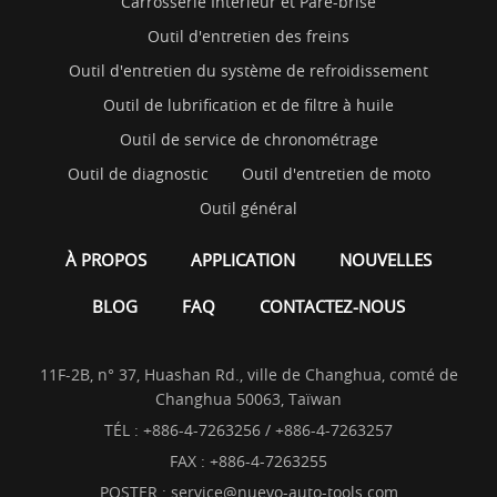
Carrosserie Intérieur et Pare-brise
Outil d'entretien des freins
Outil d'entretien du système de refroidissement
Outil de lubrification et de filtre à huile
Outil de service de chronométrage
Outil de diagnostic
Outil d'entretien de moto
Outil général
À PROPOS
APPLICATION
NOUVELLES
BLOG
FAQ
CONTACTEZ-NOUS
11F-2B, n° 37, Huashan Rd., ville de Changhua, comté de
Changhua 50063, Taïwan
TÉL :
+886-4-7263256 / +886-4-7263257
FAX : +886-4-7263255
POSTER :
service@nuevo-auto-tools.com