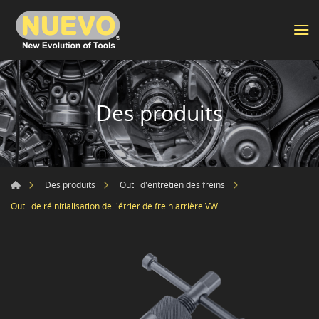
Des produits
Des produits
Outil d'entretien des freins
Outil de réinitialisation de l'étrier de frein arrière VW