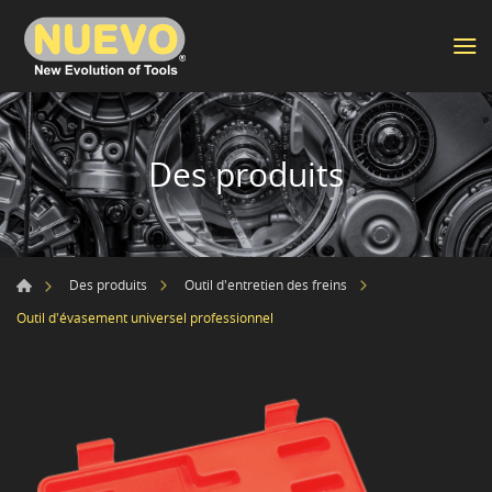
Des produits
Des produits
Outil d'entretien des freins
Outil d'évasement universel professionnel