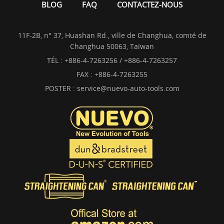
BLOG
FAQ
CONTACTEZ-NOUS
11F-2B, n° 37, Huashan Rd., ville de Changhua, comté de
Changhua 50063, Taïwan
TÉL :
+886-4-7263256 / +886-4-7263257
FAX : +886-4-7263255
POSTER :
service@nuevo-auto-tools.com