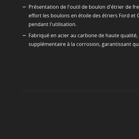
Présentation de l'outil de boulon d'étrier de f
effort les boulons en étoile des étriers Ford e
pendant l'utilisation.
Fabriqué en acier au carbone de haute qualité, l
supplémentaire à la corrosion, garantissant que l