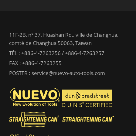
11F-2B, n° 37, Huashan Rd., ville de Changhua,
comté de Changhua 50063, Taïwan
TÉL :
+886-4-7263256 / +886-4-7263257
FAX : +886-4-7263255
POSTER :
service@nuevo-auto-tools.com