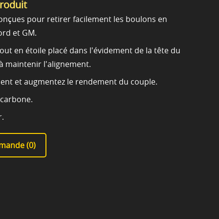
produit
conçues pour retirer facilement les boulons en
Ford et GM.
 en étoile placé dans l'évidement de la tête du
à maintenir l'alignement.
ment et augmentez le rendement du couple.
 carbone.
r.
mande (
0
)