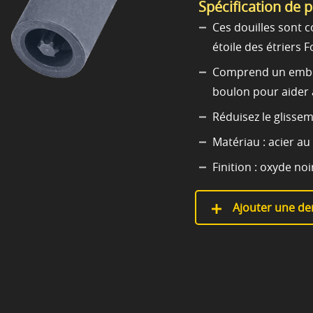
Spécification de 
Ces douilles sont 
étoile des étriers 
Comprend un embout
boulon pour aider 
Réduisez le glisse
Matériau : acier au
Finition : oxyde noi
Ajouter une de