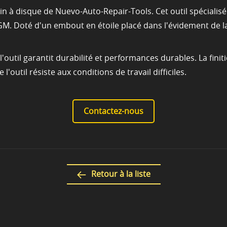
rein à disque de Nuevo-Auto-Repair-Tools. Cet outil spéciali
t GM. Doté d'un embout en étoile placé dans l'évidement de la
'outil garantit durabilité et performances durables. La finit
'outil résiste aux conditions de travail difficiles.
Contactez-nous
Retour à la liste