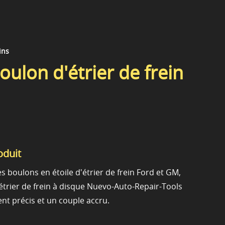
ins
oulon d'étrier de frein
oduit
es boulons en étoile d'étrier de frein Ford et GM,
'étrier de frein à disque Nuevo-Auto-Repair-Tools
nt précis et un couple accru.