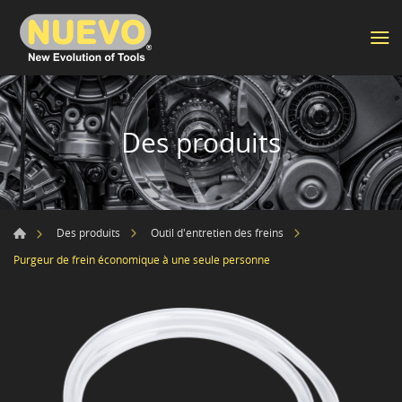
Des produits
Des produits
Outil d'entretien des freins
Purgeur de frein économique à une seule personne