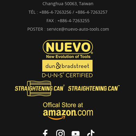
Changhua 50063, Taïwan
TÉL :
+886-4-7263256 / +886-4-7263257
FAX : +886-4-7263255
POSTER :
service@nuevo-auto-tools.com