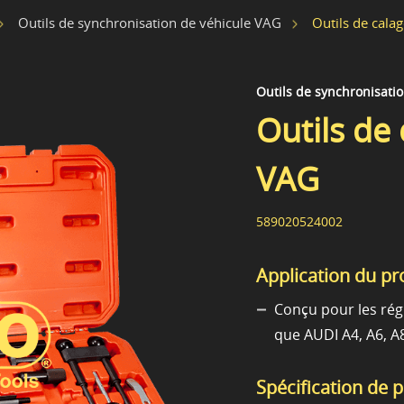
Outils de cal
Outils de synchronisation de véhicule VAG
Outils de synchronisati
Outils de
VAG
589020524002
Application du pr
Conçu pour les régl
que AUDI A4, A6, A
Spécification de 