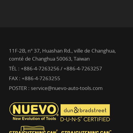
11F-2B, n° 37, Huashan Rd., ville de Changhua,
comté de Changhua 50063, Taïwan
TÉL :
+886-4-7263256 / +886-4-7263257
FAX : +886-4-7263255
POSTER :
service@nuevo-auto-tools.com