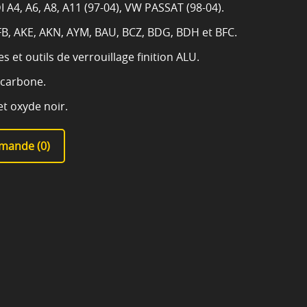
 A4, A6, A8, A11 (97-04), VW PASSAT (98-04).
B, AKE, AKN, AYM, BAU, BCZ, BDG, BDH et BFC.
s et outils de verrouillage finition ALU.
 carbone.
et oxyde noir.
mande (
0
)