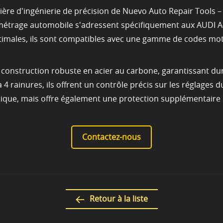
ère d'ingénierie de précision de Nuevo Auto Repair Tools –
nométrage automobile s'adressent spécifiquement aux AUDI 
imales, ils sont compatibles avec une gamme de codes mo
nstruction robuste en acier au carbone, garantissant durabi
à 4 rainures, ils offrent un contrôle précis sur les réglages
tique, mais offre également une protection supplémentaire 
Contactez-nous
Retour à la liste