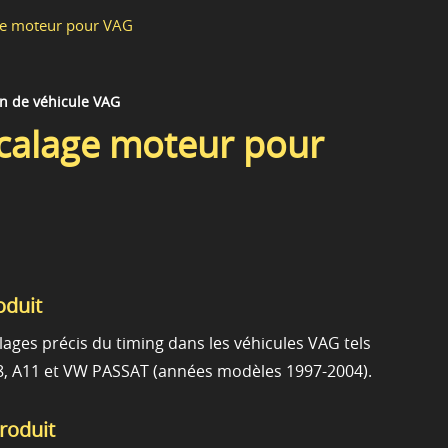
age moteur pour VAG
on de véhicule VAG
 calage moteur pour
oduit
ages précis du timing dans les véhicules VAG tels
8, A11 et VW PASSAT (années modèles 1997-2004).
produit