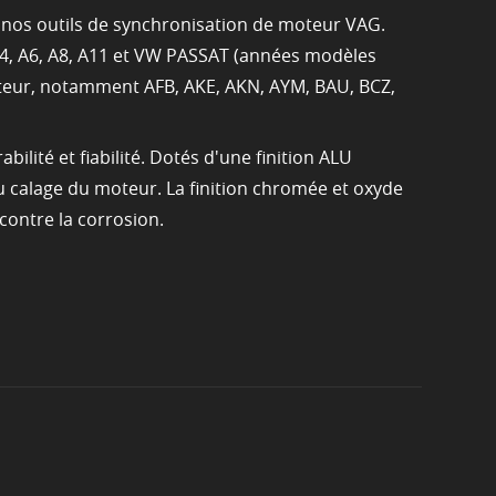
 nos outils de synchronisation de moteur VAG.
A4, A6, A8, A11 et VW PASSAT (années modèles
teur, notamment AFB, AKE, AKN, AYM, BAU, BCZ,
lité et fiabilité. Dotés d'une finition ALU
 du calage du moteur. La finition chromée et oxyde
contre la corrosion.