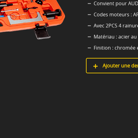
Convient pour AUDI
Codes moteurs : AF
Avec 2PCS 4 rainure
Matériau : acier au
Finition : chromée 
Ajouter une de