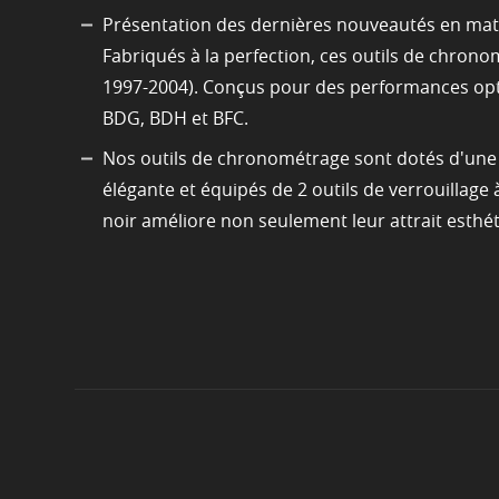
Présentation des dernières nouveautés en mati
Fabriqués à la perfection, ces outils de chro
1997-2004). Conçus pour des performances opt
BDG, BDH et BFC.
Nos outils de chronométrage sont dotés d'une co
élégante et équipés de 2 outils de verrouillage 
noir améliore non seulement leur attrait esthé