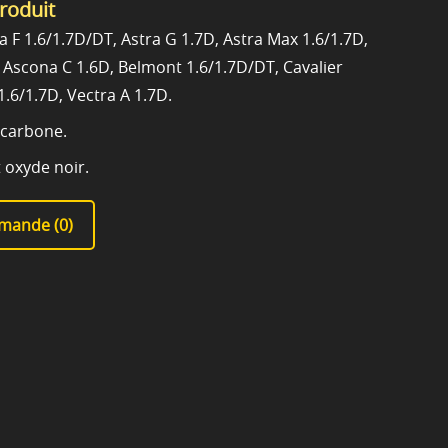
produit
 F 1.6/1.7D/DT, Astra G 1.7D, Astra Max 1.6/1.7D,
, Ascona C 1.6D, Belmont 1.6/1.7D/DT, Cavalier
1.6/1.7D, Vectra A 1.7D.
 carbone.
t oxyde noir.
mande (
0
)