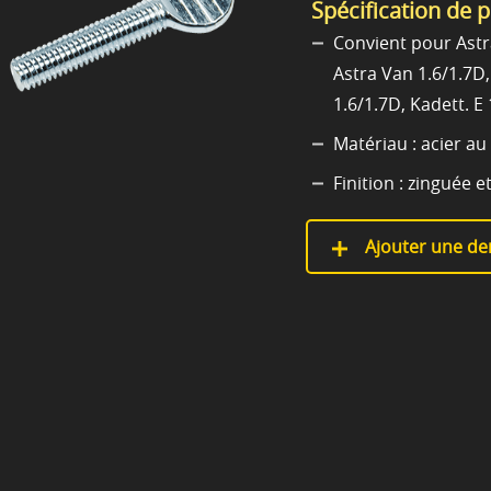
Spécification de 
Convient pour Astra
Astra Van 1.6/1.7D
1.6/1.7D, Kadett. E 
Matériau : acier au
Finition : zinguée e
Ajouter une de