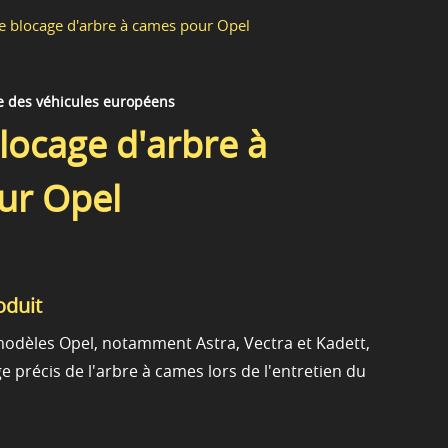
de blocage d'arbre à cames pour Opel
e des véhicules européens
blocage d'arbre à
ur Opel
oduit
modèles Opel, notamment Astra, Vectra et Kadett,
e précis de l'arbre à cames lors de l'entretien du