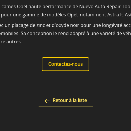
e à cames Opel haute performance de Nuevo Auto Repair Tool
 pour une gamme de modèles Opel, notamment Astra F, Astr
ec un placage de zinc et d'oxyde noir pour une longévité acc
utomobiles. Sa conception le rend adapté à une variété de v
tre autres.
Contactez-nous
Retour à la liste