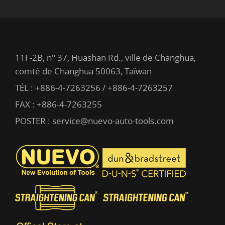
11F-2B, n° 37, Huashan Rd., ville de Changhua,
comté de Changhua 50063, Taïwan
TÉL :
+886-4-7263256 / +886-4-7263257
FAX : +886-4-7263255
POSTER :
service@nuevo-auto-tools.com