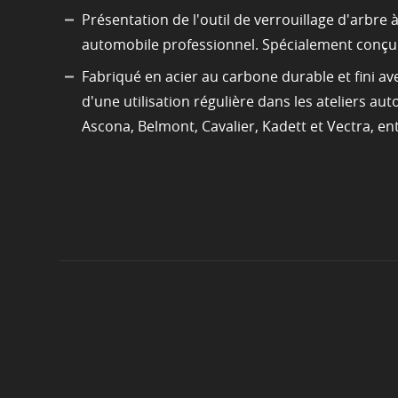
Présentation de l'outil de verrouillage d'arbr
automobile professionnel. Spécialement conçu
Fabriqué en acier au carbone durable et fini av
d'une utilisation régulière dans les ateliers a
Ascona, Belmont, Cavalier, Kadett et Vectra, en