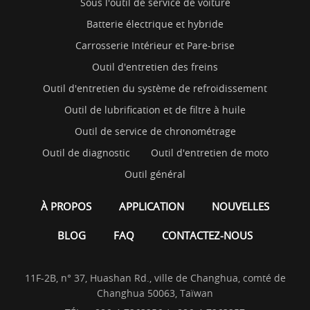
Sous l'outil de service de voiture
Batterie électrique et hybride
Carrosserie Intérieur et Pare-brise
Outil d'entretien des freins
Outil d'entretien du système de refroidissement
Outil de lubrification et de filtre à huile
Outil de service de chronométrage
Outil de diagnostic
Outil d'entretien de moto
Outil général
À PROPOS
APPLICATION
NOUVELLES
BLOG
FAQ
CONTACTEZ-NOUS
11F-2B, n° 37, Huashan Rd., ville de Changhua, comté de
Changhua 50063, Taïwan