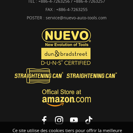
TÉL :
+886-4-7263256 / +886-4-7263257
FAX : +886-4-7263255
POSTER :
service@nuevo-auto-tools.com
Ce site utilise des cookies tiers pour offrir la meilleure