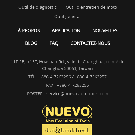
Outil de diagnostic
Outil d'entretien de moto
Outil général
À PROPOS
APPLICATION
NOUVELLES
BLOG
FAQ
CONTACTEZ-NOUS
11F-2B, n° 37, Huashan Rd., ville de Changhua, comté de
Changhua 50063, Taïwan
TÉL :
+886-4-7263256 / +886-4-7263257
FAX : +886-4-7263255
POSTER :
service@nuevo-auto-tools.com