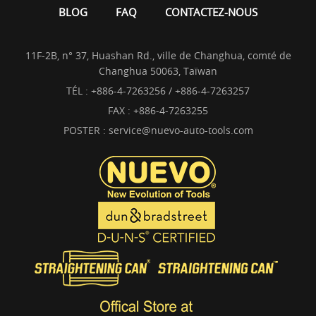
BLOG
FAQ
CONTACTEZ-NOUS
11F-2B, n° 37, Huashan Rd., ville de Changhua, comté de
Changhua 50063, Taïwan
TÉL :
+886-4-7263256 / +886-4-7263257
FAX : +886-4-7263255
POSTER :
service@nuevo-auto-tools.com