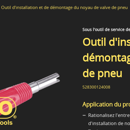
Outil d'installation et de démontage du noyau de valve de pneu
Sous l'outil de service d
Outil d'in
démontag
de pneu
528300124008
Application du pr
Rationalisez l'entr
d'installation de 