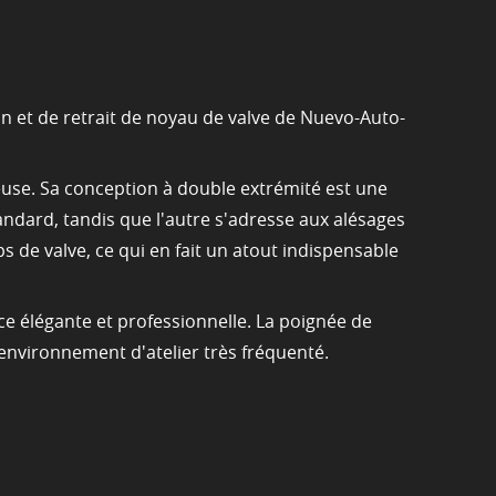
on et de retrait de noyau de valve de Nuevo-Auto-
ureuse. Sa conception à double extrémité est une
ndard, tandis que l'autre s'adresse aux alésages
 de valve, ce qui en fait un atout indispensable
ce élégante et professionnelle. La poignée de
 environnement d'atelier très fréquenté.