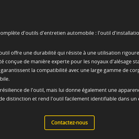
plète d'outils d'entretien automobile : l'outil d'installati
outil offre une durabilité qui résiste à une utilisation rigo
té conçue de manière experte pour les noyaux d'alésage sta
garantissent la compatibilité avec une large gamme de corps
bile.
résilience de l'outil, mais lui donne également une apparen
distinction et rend l'outil facilement identifiable dans un
Contactez-nous