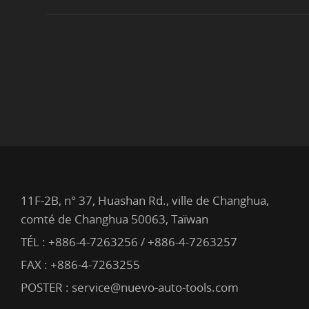
11F-2B, n° 37, Huashan Rd., ville de Changhua,
comté de Changhua 50063, Taïwan
TÉL :
+886-4-7263256 / +886-4-7263257
FAX : +886-4-7263255
POSTER :
service@nuevo-auto-tools.com