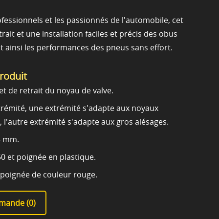
ofessionnels et les passionnés de l'automobile, cet
trait et une installation faciles et précis des obus
t ainsi les performances des pneus sans effort.
produit
 et de retrait du noyau de valve.
rémité, une extrémité s'adapte aux noyaux
 l'autre extrémité s'adapte aux gros alésages.
,5 mm.
0 et poignée en plastique.
, poignée de couleur rouge.
mande (
0
)