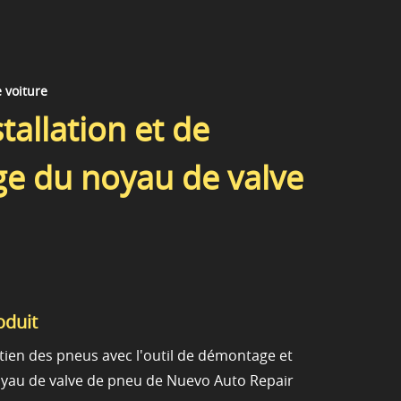
e voiture
stallation et de
e du noyau de valve
oduit
etien des pneus avec l'outil de démontage et
noyau de valve de pneu de Nuevo Auto Repair