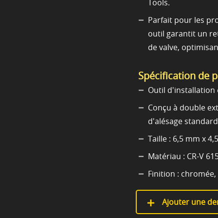
Tools.
Parfait pour les pr
outil garantit un re
de valve, optimisan
Spécification de 
Outil d'installation
Conçu à double ext
d'alésage standard,
Taille : 6,5 mm x 4
Matériau : CR-V 615
Finition : chromée
Ajouter une de