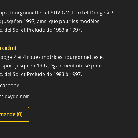
k-ups, fourgonnettes et SUV GM, Ford et Dodge à 2
s jusqu'en 1997, ainsi que pour les modèles
, del Sol et Prelude de 1983 à 1997.
produit
odge 2 et 4 roues motrices, fourgonnettes et
es sport jusqu'en 1997, également utilisé pour
, del Sol et Prelude de 1983 à 1997.
 carbone.
et oxyde noir.
mande (
0
)