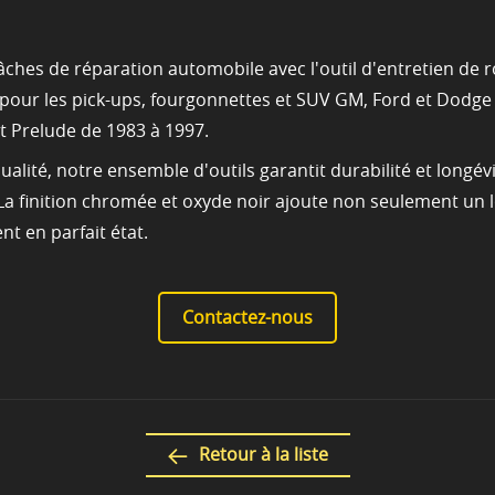
 tâches de réparation automobile avec l'outil d'entretien de
our les pick-ups, fourgonnettes et SUV GM, Ford et Dodge à
t Prelude de 1983 à 1997.
alité, notre ensemble d'outils garantit durabilité et longév
La finition chromée et oxyde noir ajoute non seulement un 
nt en parfait état.
Contactez-nous
Retour à la liste