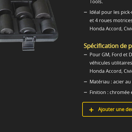
Tools.
Idéal pour les pic
et 4 roues motrice
Honda Accord, Civic
Spécification de 
Pour GM, Ford et D
véhicules utilitair
Honda Accord, Civic
Matériau : acier au
Finition : chromée 
Ajouter une de