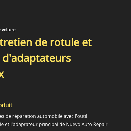
e voiture
tretien de rotule et
 d'adaptateurs
x
oduit
es de réparation automobile avec l'outil
le et l'adaptateur principal de Nuevo Auto Repair