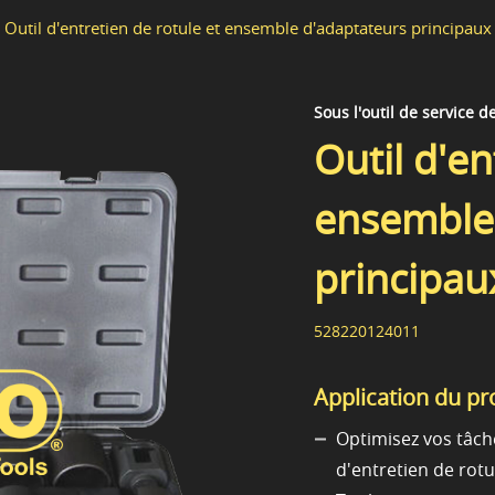
Outil d'entretien de rotule et ensemble d'adaptateurs principaux
Sous l'outil de service d
Outil d'en
ensemble
principau
528220124011
Application du pr
Optimisez vos tâch
d'entretien de rotu