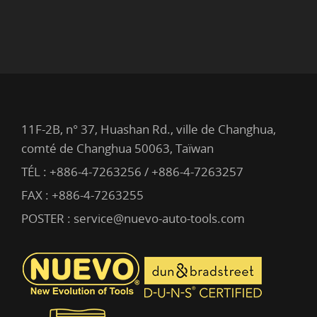
11F-2B, n° 37, Huashan Rd., ville de Changhua,
comté de Changhua 50063, Taïwan
TÉL :
+886-4-7263256 / +886-4-7263257
FAX : +886-4-7263255
POSTER :
service@nuevo-auto-tools.com