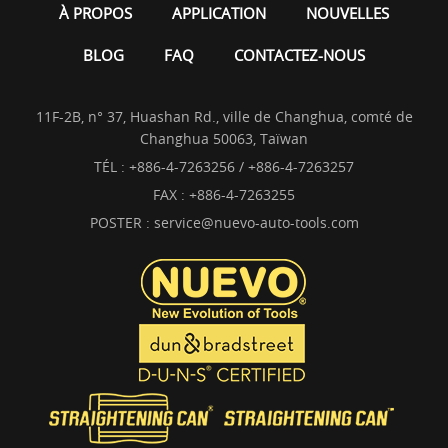
À PROPOS
APPLICATION
NOUVELLES
BLOG
FAQ
CONTACTEZ-NOUS
11F-2B, n° 37, Huashan Rd., ville de Changhua, comté de
Changhua 50063, Taïwan
TÉL :
+886-4-7263256 / +886-4-7263257
FAX : +886-4-7263255
POSTER :
service@nuevo-auto-tools.com