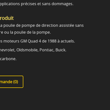
 applications précises et sans dommages.
produit
 la poulie de pompe de direction assistée sans
 ou la poulie de la pompe.
les moteurs GM Quad 4 de 1988 à actuels.
evrolet, Oldsmobile, Pontiac, Buick.
 carbone.
mande (
0
)