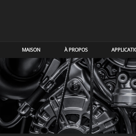
MAISON
À PROPOS
APPLICAT