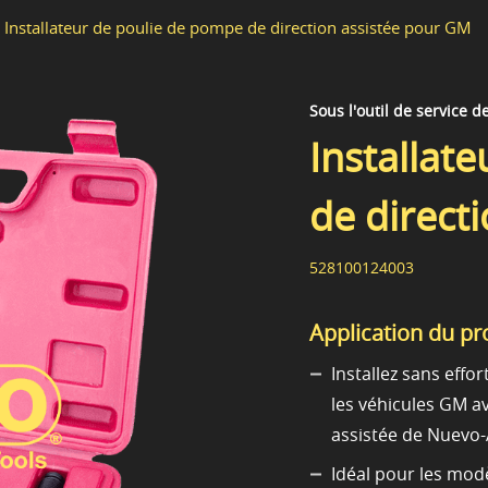
Installateur de poulie de pompe de direction assistée pour GM
Sous l'outil de service d
Installat
de direct
528100124003
Application du pr
Installez sans effo
les véhicules GM av
assistée de Nuevo-
Idéal pour les modè