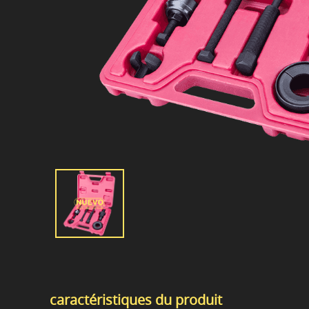
caractéristiques du produit