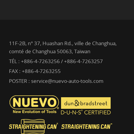
11F-2B, n° 37, Huashan Rd., ville de Changhua,
comté de Changhua 50063, Taïwan
TÉL :
+886-4-7263256 / +886-4-7263257
FAX : +886-4-7263255
POSTER :
service@nuevo-auto-tools.com