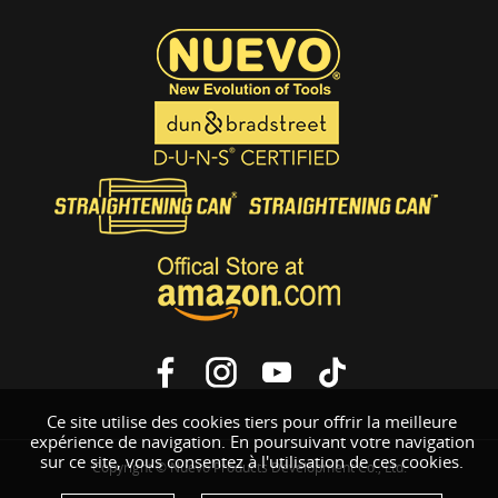
Ce site utilise des cookies tiers pour offrir la meilleure
expérience de navigation. En poursuivant votre navigation
sur ce site, vous consentez à l'utilisation de ces cookies.
Copyright © Nuevo Products Development Co., Ltd.