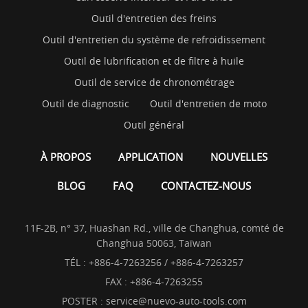
Outil d'entretien des freins
Outil d'entretien du système de refroidissement
Outil de lubrification et de filtre à huile
Outil de service de chronométrage
Outil de diagnostic
Outil d'entretien de moto
Outil général
À PROPOS
APPLICATION
NOUVELLES
BLOG
FAQ
CONTACTEZ-NOUS
11F-2B, n° 37, Huashan Rd., ville de Changhua, comté de
Changhua 50063, Taïwan
TÉL :
+886-4-7263256 / +886-4-7263257
FAX : +886-4-7263255
POSTER :
service@nuevo-auto-tools.com