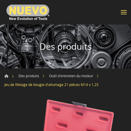
Des produits
Des produits
Outil d'entretien du moteur
Jeu de filetage de bougie d'allumage 21 pièces M14 x 1,25