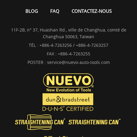
BLOG
FAQ
CONTACTEZ-NOUS
11F-2B, n° 37, Huashan Rd., ville de Changhua, comté de
Changhua 50063, Taïwan
TÉL :
+886-4-7263256 / +886-4-7263257
FAX : +886-4-7263255
POSTER :
service@nuevo-auto-tools.com