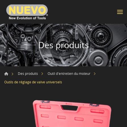
Des produits
Des produits
Outil d'entretien du moteur
Outils de réglage de valve universels