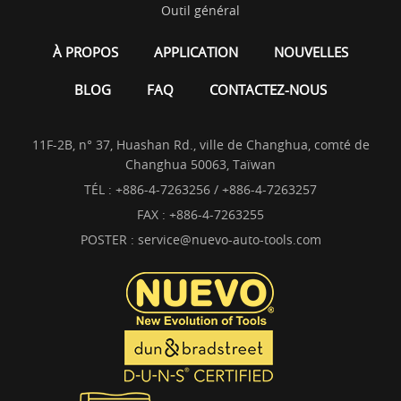
Outil général
À PROPOS
APPLICATION
NOUVELLES
BLOG
FAQ
CONTACTEZ-NOUS
11F-2B, n° 37, Huashan Rd., ville de Changhua, comté de
Changhua 50063, Taïwan
TÉL :
+886-4-7263256 / +886-4-7263257
FAX : +886-4-7263255
POSTER :
service@nuevo-auto-tools.com