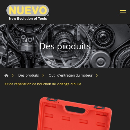
Des produits
Des produits
Outil d'entretien du moteur
Kit de réparation de bouchon de vidange d'huile