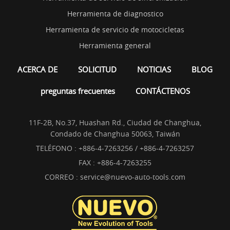
Herramienta de diagnostico
Herramienta de servicio de motocicletas
Herramienta general
ACERCA DE
SOLICITUD
NOTICIAS
BLOG
preguntas frecuentes
CONTÁCTENOS
11F-2B, No.37, Huashan Rd., Ciudad de Changhua,
Condado de Changhua 50063, Taiwán
TELÉFONO :
+886-4-7263256 / +886-4-7263257
FAX : +886-4-7263255
CORREO :
service@nuevo-auto-tools.com