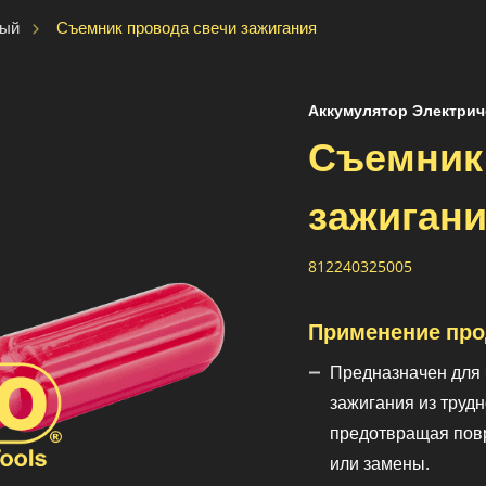
Съемник провода свечи зажигания
ный
Аккумулятор Электрич
Съемник
зажиган
812240325005
Применение про
Предназначен для 
зажигания из труд
предотвращая пов
или замены.