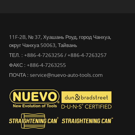
11F-2B, № 37, Хуашань Роуд, город Чанхуа,
округ Чанхуа 50063, Тайвань
ТЕЛ. :
+886-4-7263256 / +886-4-7263257
ФАКС : +886-4-7263255
ПОЧТА :
service@nuevo-auto-tools.com