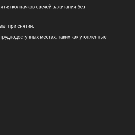
ятия колпачков свечей зажигания без
ват при снятии.
труднодоступных местах, таких как утопленные