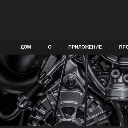
ДОМ
О
ПРИЛОЖЕНИЕ
ПР