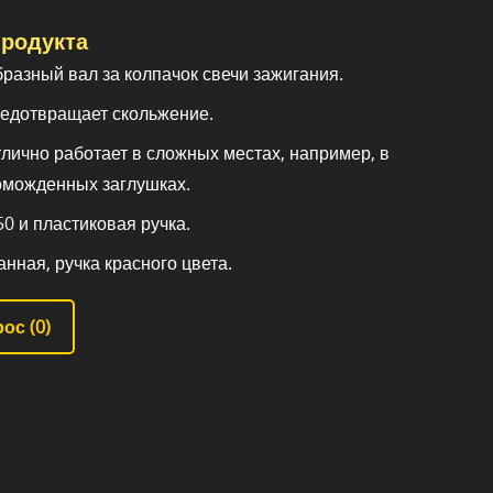
родукта
разный вал за колпачок свечи зажигания.
едотвращает скольжение.
тлично работает в сложных местах, например, в
оможденных заглушках.
0 и пластиковая ручка.
нная, ручка красного цвета.
ос (
0
)