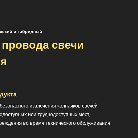
еский и гибридный
 провода свечи
ия
дукта
безопасного извлечения колпачков свечей
нодоступных или труднодоступных мест,
реждения во время технического обслуживания